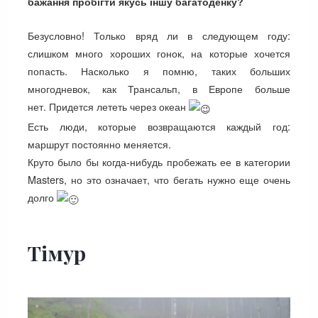
бажання пробігти якусь іншу багатоденку?
Безусловно! Только вряд ли в следующем году:
слишком много хороших гонок, на которые хочется
попасть. Насколько я помню, таких больших
многодневок, как Трансальп, в Европе больше
нет. Придется лететь через океан
Есть люди, которые возвращаются каждый год:
маршрут постоянно меняется.
Круто было бы когда-нибудь пробежать ее в категории
Masters, но это означает, что бегать нужно еще очень
долго
Тімур