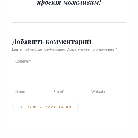
проект можливим!
Добавить комментарий
Ваш e-mail не будет опубликован.
Обязательные поля помечены
*