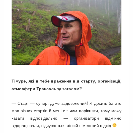
Тімуре, які в тебе враження від старту, організації,
атмосфери Трансальпу загалом?
— Старт — супер, дуже задоволений! Я досить багато
мав різних стартів й мені є з чим порівняти, тому можу
казати відповідально — організатори відмінно
відпрацювали, відчувається чіткий німецький підхід