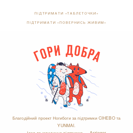
ПІДТРИМАТИ «ТАБЛЕТОЧКИ»
ПІДТРИМАТИ «ПОВЕРНИСЬ ЖИВИМ»
Благодійний проект Ногибоги за підтримки
CIHEBO
та
YUNMAI
.
Ідея та юридична підтримка —
Arzinger