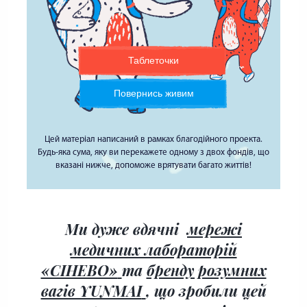
Таблеточки
Повернись живим
Цей матеріал написаний в рамках благодійного проекта.
Будь-яка сума, яку ви перекажете одному з двох фондів,
що
вказані нижче, допоможе врятувати багато життів!
Ми дуже вдячні
мережі
медичних лабораторій
«СІНЕВО»
та
бренду розумних
вагів YUNMAI
, що зробили цей